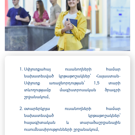
Սփյուռքահայ ուսանողների համար
նախատեսված կրթաթոշակներ՝ Հայաստան-
Սփյուռք առաջնորդության՝ 1,5 տարի
տևողությամբ մագիստրոսական ծրագրի
շրջանակում,
օտարերկրյա ուսանողների համար
նախատեսված կրթաթոշակներ՝
հայագիտական ​​և տարածաշրջանային
ուսումնասիրությունների շրջանակում,