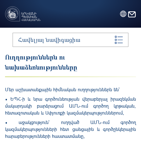
Skip to main content
Հավելյալ նավիգացիա
Ուղղություններն ու
նախաձեռնությունները
Մեր աշխատանքային հիմնական ուղղություններն են՝
• ԵՊՀ-ի և նրա գործունեության վերաբերյալ իրազեկման
մակարդակի բարձրացում ԱՄՆ-ում գործող կրթական,
հետազոտական ​​և Սփյուռքի կազմակերպություններում,
• աջակցություն՝ ուղղված ԱՄՆ-ում գործող
կազմակերպությունների հետ ցանցային և գործընկերային
հարաբերությունների հաստատմանը,