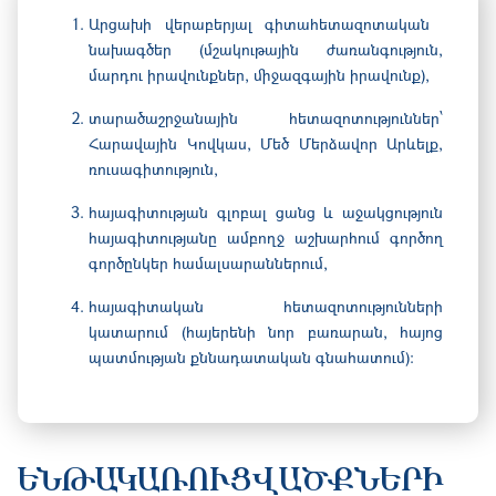
Արցախի վերաբերյալ գիտահետազոտական ​​
նախագծեր (մշակութային ժառանգություն,
մարդու իրավունքներ, միջազգային իրավունք),
տարածաշրջանային հետազոտություններ՝
Հարավային Կովկաս, Մեծ Մերձավոր Արևելք,
ռուսագիտություն,
հայագիտության գլոբալ ցանց և աջակցություն
հայագիտությանը ամբողջ աշխարհում գործող
գործընկեր համալսարաններում,
հայագիտական ​​հետազոտությունների
կատարում (հայերենի նոր բառարան, հայոց
պատմության քննադատական ​​գնահատում)։
ԵՆԹԱԿԱՌՈՒՑՎԱԾՔՆԵՐԻ