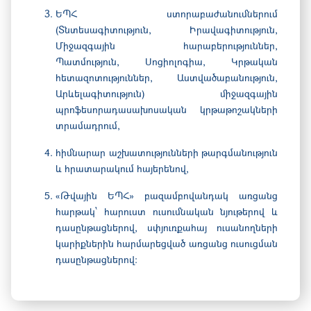
ԵՊՀ ստորաբաժանումներում
(Տնտեսագիտություն, Իրավագիտություն,
Միջազգային հարաբերություններ,
Պատմություն, Սոցիոլոգիա, Կրթական
հետազոտություններ, Աստվածաբանություն,
Արևելագիտություն) միջազգային
պրոֆեսորադասախոսական կրթաթոշակների
տրամադրում,
հիմնարար աշխատությունների թարգմանություն
և հրատարակում հայերենով,
«Թվային ԵՊՀ» բազամբովանդակ
առցանց
հարթակ՝
հարուստ
ուսումնական նյութերով և
դասընթացներով
, սփյուռքահայ ուսանողների
կարիքներին հարմարեցված առցանց ուսուցման
դասընթացներով։