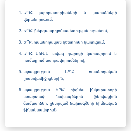
ԵՊՀ լաբորատորիաների և լսարանների
վերանորոգում,
ԵՊՀ էներգաարդյունավետության խթանում,
ԵՊՀ ուսանողական կենտրոնի կառուցում,
ԵՊՀ ՍԹԵՄ ավագ դպրոցի կահավորում և
համալրում սարքավորումներով,
աջակցություն ԵՊՀ ուսանողական
լրատվամիջոցներին,
աջակցություն ԵՊՀ բիզնես ինկուբատորի
ստարտափ նախագծերին (ինովացիոն
ճամբարներ, ընտրված նախագծերի հիմնական
ֆինանսավորում)։